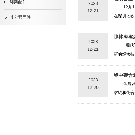
爬架配件
2023
12
12-21
在深圳地铁
其它紧固件
搅拌摩擦
2023
现代
12-21
新的焊接技
钢中碳含
2023
金属
12-20
溶碳和化合