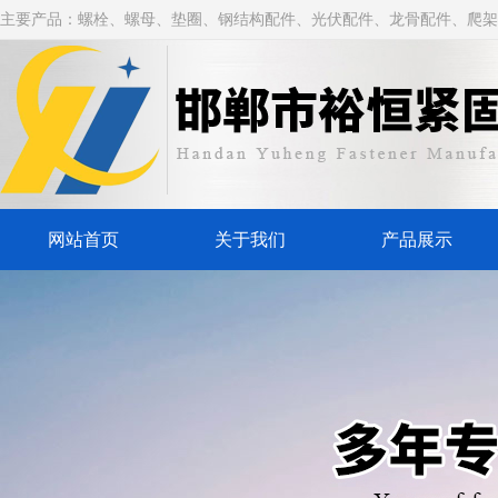
主要产品：螺栓、螺母、垫圈、钢结构配件、光伏配件、龙骨配件、爬架
网站首页
关于我们
产品展示