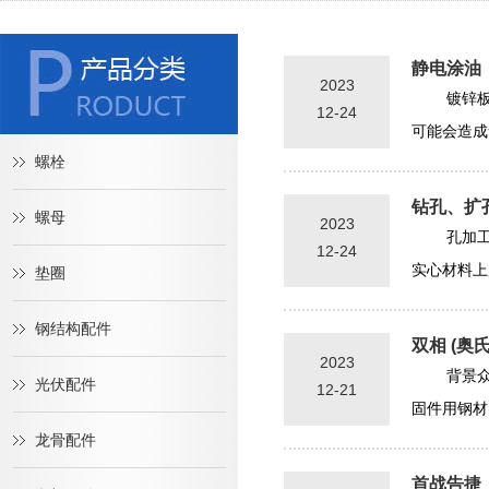
静电涂油
2023
镀锌
12-24
可能会造成
螺栓
钻孔、扩
螺母
2023
孔加
12-24
实心材料上
垫圈
钢结构配件
双相 (奥
2023
背景
光伏配件
12-21
固件用钢材
龙骨配件
首战告捷