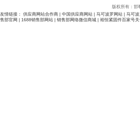
版权所有：邯
友情链接：
供应商网站合作商
|
中国供应商网站
|
马可波罗网站
|
马可波
售部官网
|
1688销售部网站
|
销售部网络微信商城
|
裕恒紧固件百家号关