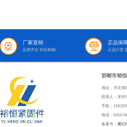
厂家直销
正品保
品类齐全 轻松购物
正品行货 
邯郸市裕恒
地址：河北省
联系人：宋经
手机：156320
电话：0310-66
备案号：
冀IC