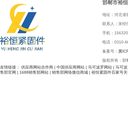
邯郸市裕恒
地址：河北省
联系人：宋经
手机：156320
电话：0310-66
备案号：
冀IC
版权所有：邯
友情链接：
供应商网站合作商
|
中国供应商网站
|
马可波罗网站
|
马可波
售部官网
|
1688销售部网站
|
销售部网络微信商城
|
裕恒紧固件百家号关