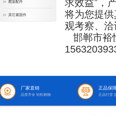
求效益”，
爬架配件
将为您提供
其它紧固件
观考察、洽
邯郸市裕
156320393
厂家直销
正品保
品类齐全 轻松购物
正品行货 