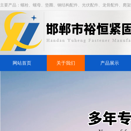
主要产品：螺栓、螺母、垫圈、钢结构配件、光伏配件、龙骨配件、爬架
网站首页
关于我们
产品展示