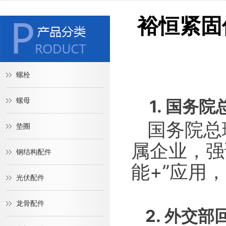
裕恒紧固
螺栓
螺母
1. 国务
国务院总
垫圈
属企业，强
钢结构配件
能+”应用
光伏配件
http://ww
龙骨配件
2. 外交