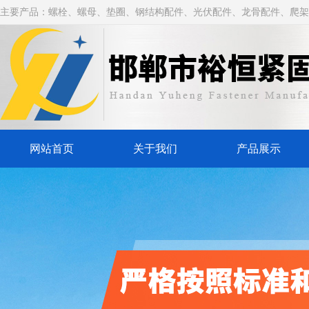
主要产品：螺栓、螺母、垫圈、钢结构配件、光伏配件、龙骨配件、爬架
网站首页
关于我们
产品展示