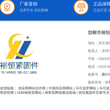
厂家直销
正品保
品类齐全 轻松购物
正品行货 
邯郸市裕恒
地址：河北省
联系人：宋经
手机：156320
电话：0310-66
备案号：
冀IC
版权所有：邯
友情链接：
供应商网站合作商
|
中国供应商网站
|
马可波罗网站
|
马可波
售部官网
|
1688销售部网站
|
销售部网络微信商城
|
裕恒紧固件百家号关