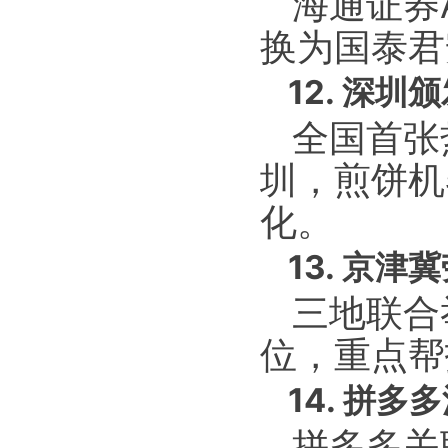
海通证券
换为国泰君
12. 深
全国首张
圳，煎饼机
化。
13. 京
三地联合
位，重点帮
14. 拼
拼多多关