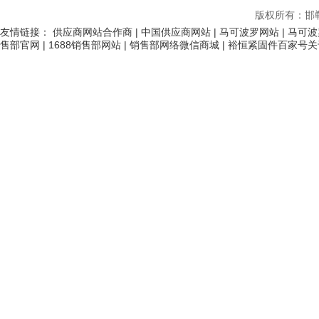
版权所有：邯
友情链接：
供应商网站合作商
|
中国供应商网站
|
马可波罗网站
|
马可波
售部官网
|
1688销售部网站
|
销售部网络微信商城
|
裕恒紧固件百家号关