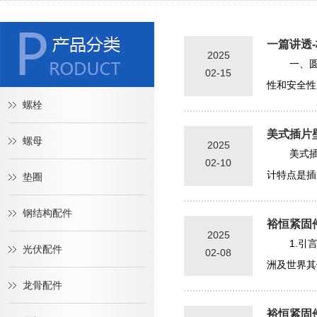
一篇讲透
2025
一、圆
02-15
性和安全性
螺栓
美式插片
螺母
2025
美式
02-10
计特点是插
垫圈
钢结构配件
裕恒紧固
2025
1.
光伏配件
02-08
洲及世界其
龙骨配件
裕恒紧固件