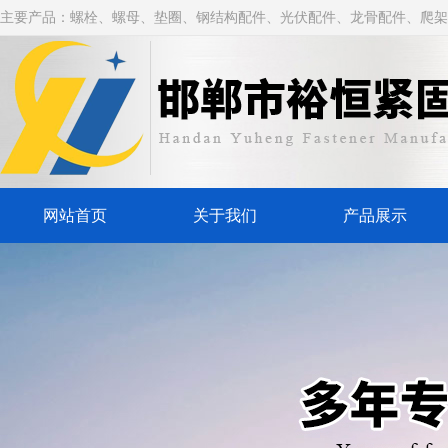
主要产品：螺栓、螺母、垫圈、钢结构配件、光伏配件、龙骨配件、爬架
网站首页
关于我们
产品展示