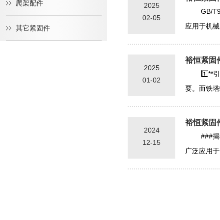
爬架配件
2025
GB
02-05
应用于机械
其它紧固件
裕恒紧固
2025
1️⃣
01-02
要。而铁塔
裕恒紧固
2024
##
12-15
广泛应用于