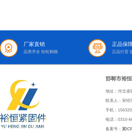
厂家直销
正品保
品类齐全 轻松购物
正品行货 
邯郸市裕恒
地址：河北省
联系人：宋经
手机：156320
电话：0310-66
备案号：
冀IC