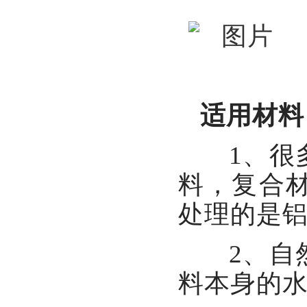
适用材料
1、很
料，复合
处理的是
2、自
料本身的