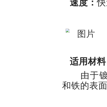
速度：
快
适用材料
由于镀
和铁的表