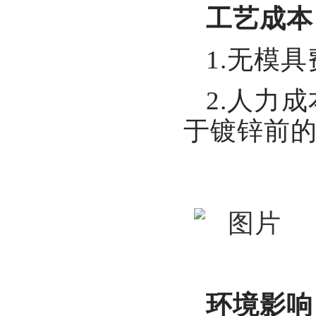
工艺成本
1.无模
2.人力
于镀锌前
环境影响