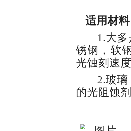
适用材料
1.大多
锈钢，软
光蚀刻速度
2.玻璃
的光阻蚀