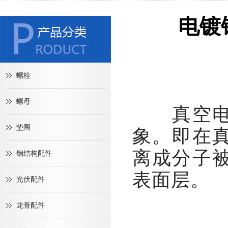
电镀
螺栓
螺母
真空电镀（
垫圈
象。即在
离成分子
钢结构配件
表面层。
光伏配件
龙骨配件