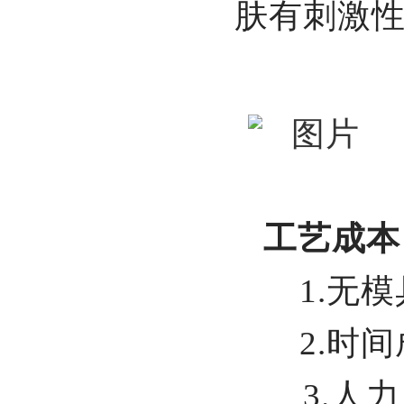
肤有刺激
工艺成本
1.无模
2.时间
3.人力