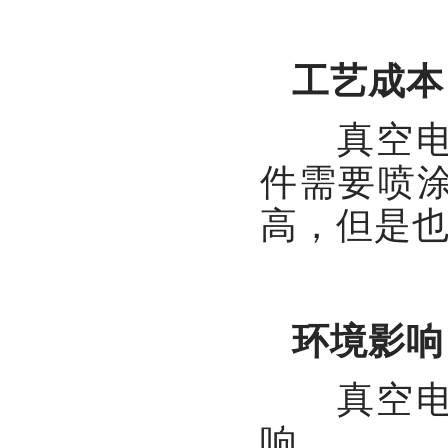
工艺成本
真空电
件需要喷
高，但是
环境影响
真空电
响。