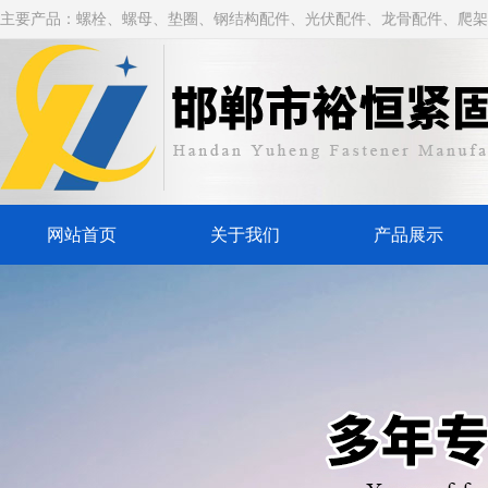
主要产品：螺栓、螺母、垫圈、钢结构配件、光伏配件、龙骨配件、爬架
网站首页
关于我们
产品展示