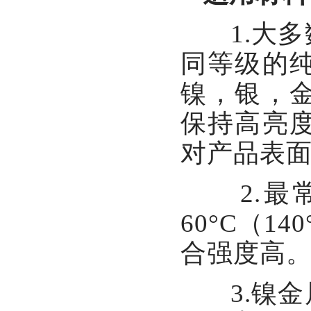
1.大多
同等级的
镍，银，
保持高亮
对产品表
2.最常
60°C（
合强度高
3.镍金