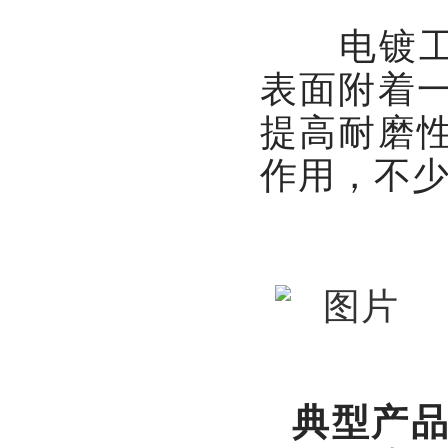
电镀工艺（
表面附着
提高耐磨
作用，不
典型产