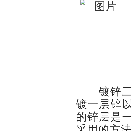
镀锌工艺
镀一层锌
的锌层是
采用的方