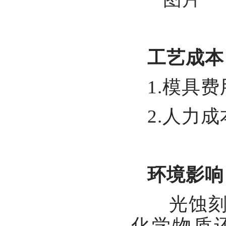
工艺成本
1.模具
2.人力
环境影响
光蚀刻
化学物质